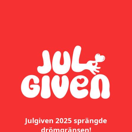
Julgiven 2025 sprängde
drömgränsen!