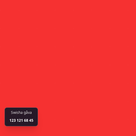
Swisha gåva
123 121 68 45