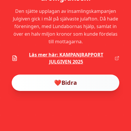
Den sjätte upplagan av insamlingskampanjen
Julgiven gick i mål på självaste julafton. Då hade
föreningen, med Lundabornas hjälp, samlat in
över en halv miljon kronor som kunde fördelas
till mottagarna.
Läs mer här: KAMPANJRAPPORT
JULGIVEN 2025
❤️
Bidra