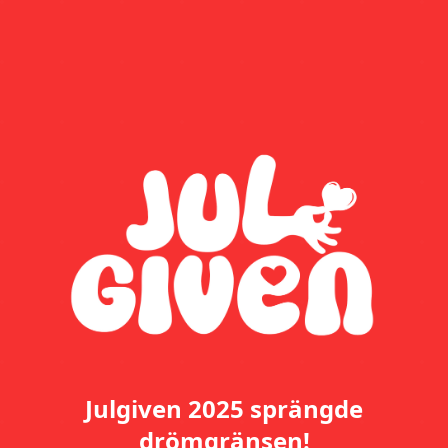
Julgiven 2025 sprängde
drömgränsen!