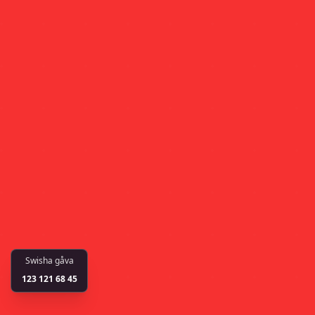
Swisha gåva
123 121 68 45