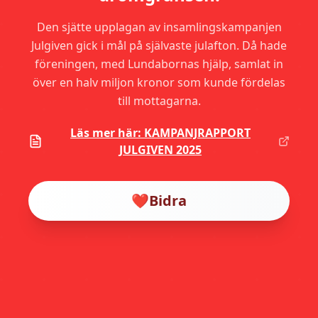
Den sjätte upplagan av insamlingskampanjen
Julgiven gick i mål på självaste julafton. Då hade
föreningen, med Lundabornas hjälp, samlat in
över en halv miljon kronor som kunde fördelas
till mottagarna.
Läs mer här: KAMPANJRAPPORT
JULGIVEN 2025
❤️
Bidra