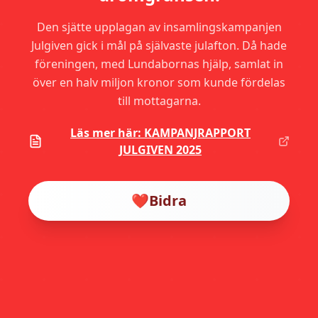
Den sjätte upplagan av insamlingskampanjen
Julgiven gick i mål på självaste julafton. Då hade
föreningen, med Lundabornas hjälp, samlat in
över en halv miljon kronor som kunde fördelas
till mottagarna.
Läs mer här: KAMPANJRAPPORT
JULGIVEN 2025
❤️
Bidra