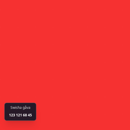
Swisha gåva
123 121 68 45