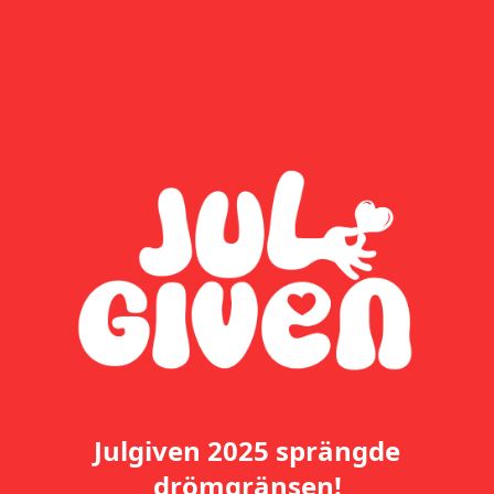
Julgiven 2025 sprängde
drömgränsen!