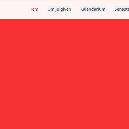
Hem
Om Julgiven
Kalendarium
Senaste