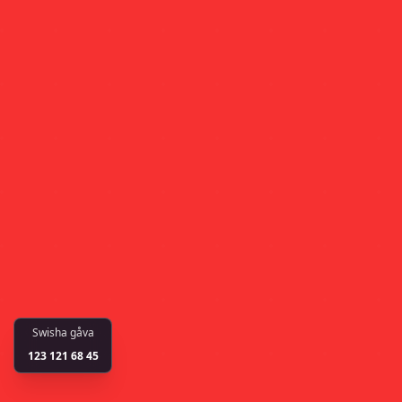
Swisha gåva
123 121 68 45