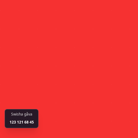
Swisha gåva
123 121 68 45