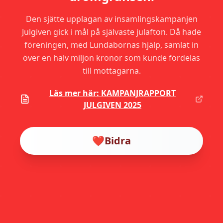
Den sjätte upplagan av insamlingskampanjen
Julgiven gick i mål på självaste julafton. Då hade
föreningen, med Lundabornas hjälp, samlat in
över en halv miljon kronor som kunde fördelas
till mottagarna.
Läs mer här: KAMPANJRAPPORT
JULGIVEN 2025
❤️
Bidra