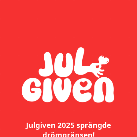
Julgiven 2025 sprängde
drömgränsen!