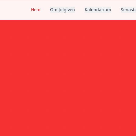
Hem
Om Julgiven
Kalendarium
Senaste