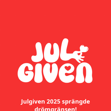
Julgiven 2025 sprängde
drömgränsen!