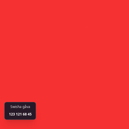
Swisha gåva
123 121 68 45