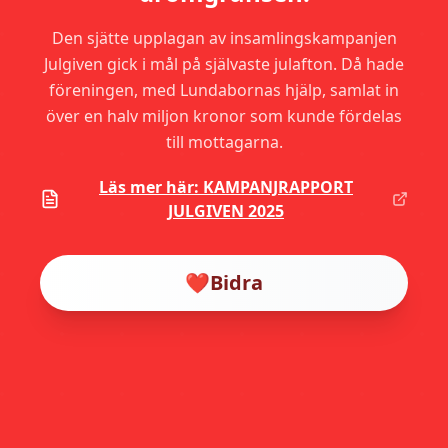
Den sjätte upplagan av insamlingskampanjen
Julgiven gick i mål på självaste julafton. Då hade
föreningen, med Lundabornas hjälp, samlat in
över en halv miljon kronor som kunde fördelas
till mottagarna.
Läs mer här: KAMPANJRAPPORT
JULGIVEN 2025
❤️
Bidra