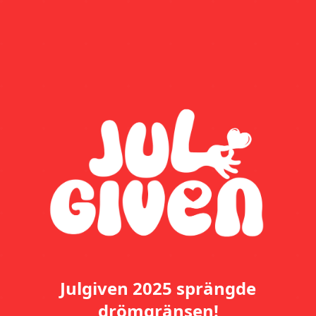
Julgiven 2025 sprängde
drömgränsen!