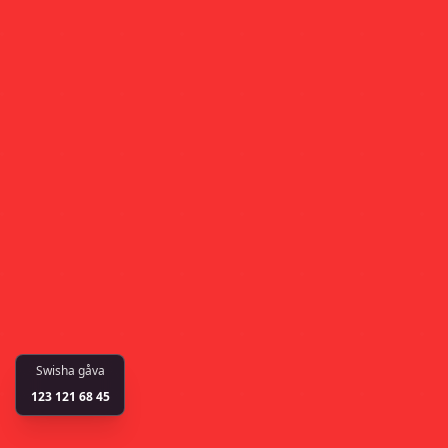
Swisha gåva
123 121 68 45