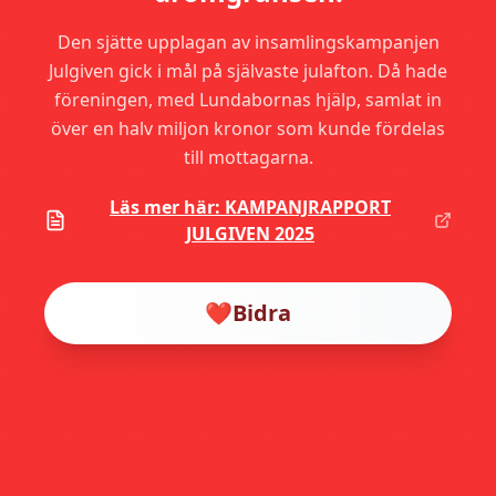
Den sjätte upplagan av insamlingskampanjen
Julgiven gick i mål på självaste julafton. Då hade
föreningen, med Lundabornas hjälp, samlat in
över en halv miljon kronor som kunde fördelas
till mottagarna.
Läs mer här: KAMPANJRAPPORT
JULGIVEN 2025
❤️
Bidra