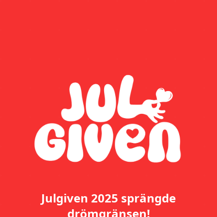
Julgiven 2025 sprängde
drömgränsen!