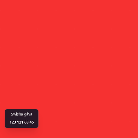
Swisha gåva
123 121 68 45