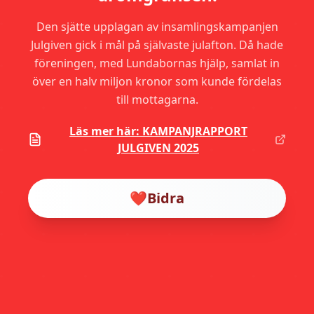
Den sjätte upplagan av insamlingskampanjen
Julgiven gick i mål på självaste julafton. Då hade
föreningen, med Lundabornas hjälp, samlat in
över en halv miljon kronor som kunde fördelas
till mottagarna.
Läs mer här: KAMPANJRAPPORT
JULGIVEN 2025
❤️
Bidra