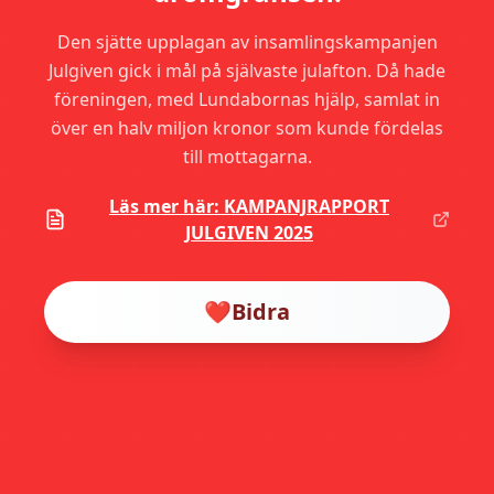
Den sjätte upplagan av insamlingskampanjen
Julgiven gick i mål på självaste julafton. Då hade
föreningen, med Lundabornas hjälp, samlat in
över en halv miljon kronor som kunde fördelas
till mottagarna.
Läs mer här: KAMPANJRAPPORT
JULGIVEN 2025
❤️
Bidra