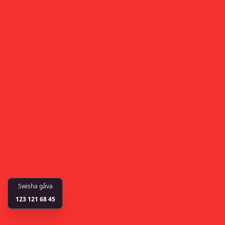
Swisha gåva
123 121 68 45