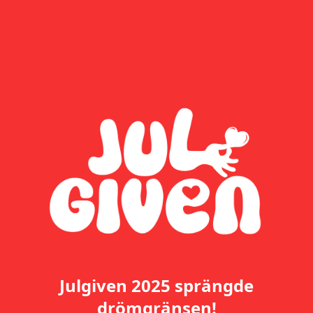
Julgiven 2025 sprängde
drömgränsen!