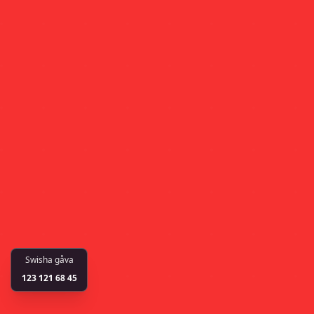
Swisha gåva
123 121 68 45