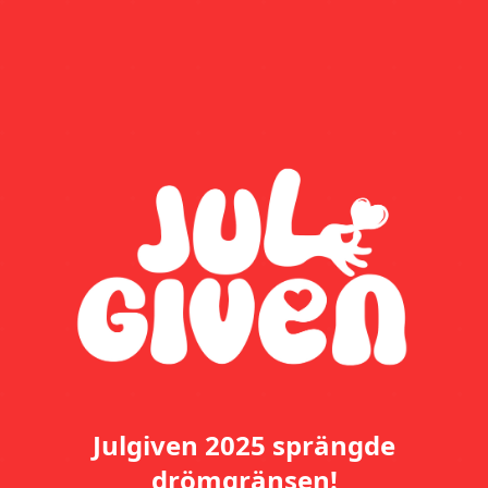
Julgiven 2025 sprängde
drömgränsen!