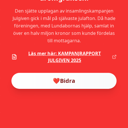
Den sjätte upplagan av insamlingskampanjen
Julgiven gick i mål på självaste julafton. Då hade
föreningen, med Lundabornas hjälp, samlat in
över en halv miljon kronor som kunde fördelas
till mottagarna.
Läs mer här: KAMPANJRAPPORT
JULGIVEN 2025
❤️
Bidra