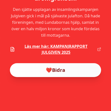
Den sjätte upplagan av insamlingskampanjen
Julgiven gick i mål på självaste julafton. Då hade
föreningen, med Lundabornas hjälp, samlat in
över en halv miljon kronor som kunde fördelas
till mottagarna.
Läs mer här: KAMPANJRAPPORT
JULGIVEN 2025
❤️
Bidra