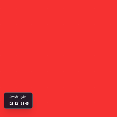
Swisha gåva
123 121 68 45