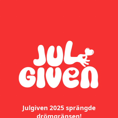
Julgiven 2025 sprängde
drömgränsen!